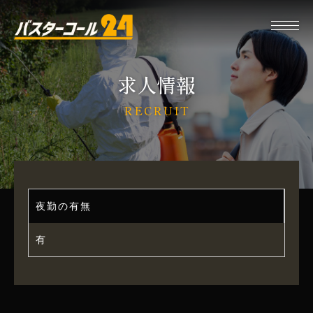
求人情報
RECRUIT
夜勤の有無
有