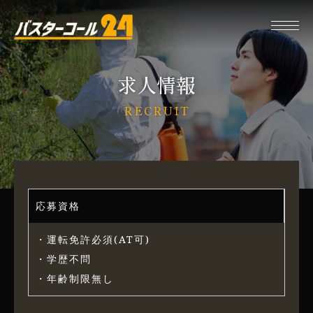
求人情報
RECRUIT
応募資格
・運転免許必須(AT可)
・学歴不問
・年齢制限無し